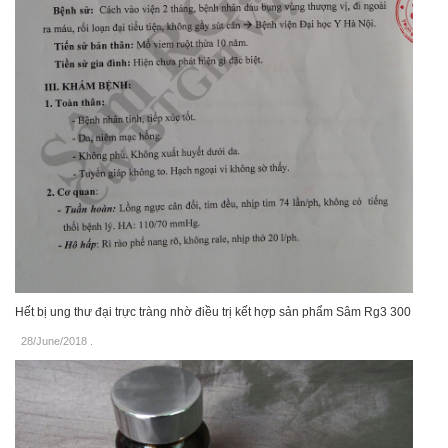
Hết bị ung thư đại trực tràng nhờ điều trị kết hợp sản phẩm Sâm Rg3 300
28/June/2018
.