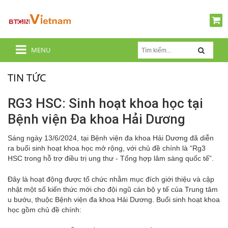
MENU
TIN TỨC
RG3 HSC: Sinh hoạt khoa học tại
Bệnh viện Đa khoa Hải Dương
Sáng ngày 13/6/2024, tại Bệnh viện đa khoa Hải Dương đã diễn
ra buổi sinh hoạt khoa học mở rộng, với chủ đề chính là “Rg3
HSC trong hỗ trợ điều trị ung thư - Tổng hợp lâm sàng quốc tế”.
Đây là hoạt động được tổ chức nhằm mục đích giới thiệu và cập
nhật một số kiến thức mới cho đội ngũ cán bộ y tế của Trung tâm
u bướu, thuộc Bệnh viện đa khoa Hải Dương. Buổi sinh hoạt khoa
học gồm chủ đề chính: