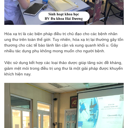
Hóa xạ trị là các biện pháp điều trị chủ đạo cho các bệnh nhân
ung thư trên toàn thế giới. Tuy nhiên, hóa xạ trị lại thường gây tổn
thương cho các tế bào lành lân cận và xung quanh khối u. Gây
nhiều tác dụng phụ không mong muốn cho người bệnh.
Việc sử dụng kết hợp các loại thảo dược giúp tăng sức đề kháng,
giảm mệt mỏi trong điều trị ung thư là một giải pháp được khuyến
khích hiện nay.