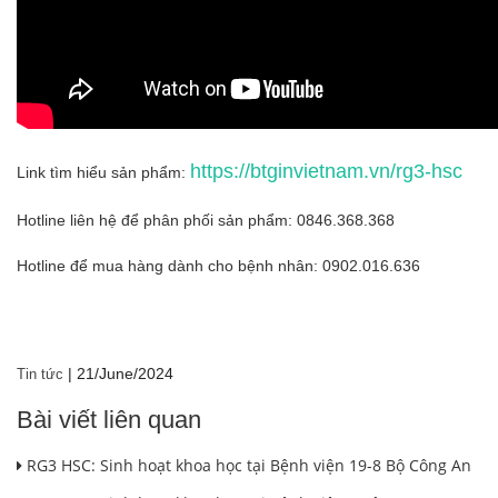
https://btginvietnam.vn/rg3-hsc
Link tìm hiểu sản phẩm:
Hotline liên hệ để phân phối sản phẩm: 0846.368.368
Hotline để mua hàng dành cho bệnh nhân: 0902.016.636
|
21/June/2024
Tin tức
Bài viết liên quan
RG3 HSC: Sinh hoạt khoa học tại Bệnh viện 19-8 Bộ Công An