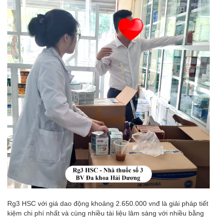
Rg3 HSC với giá dao động khoảng 2.650.000 vnđ là giải pháp tiết
kiệm chi phí nhất và cùng nhiều tài liệu lâm sàng với nhiều bằng