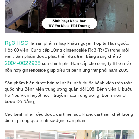
Rg3 HSC
là sản phẩm nhập khẩu nguyên hộp từ Hàn Quốc.
Hộp 60 viên. Cung cấp 10mg ginsenoside Rg3 (R+S) trong mỗi
viên. Sản phẩm được phát triển dựa trên bằng sáng chế số
2004-0022938
của chính phủ Hàn cấp cho công ty BTGin về
hỗn hợp ginsenoside giúp điều trị bệnh ung thư phổi năm 2009.
Sản phẩm hiện được bán tại nhiều nhà thuốc bệnh viện trên toàn
quốc như Bệnh viện trung ương quân đội 108, Bệnh viện U bướu
Hà Nội, Viện huyết học - truyền máu trung ương, Bệnh viện U
bướu Đà Nẵng, ....
Các bệnh nhân đều được cải thiện sức khỏe, cải thiện chất lượng
điều trị trong quá trình sử dụng sản phẩm.