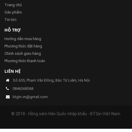
Trang chủ
Sản phẩm
Tin tức
HỖ TRỢ
Hướng dẫn mua hàng
Phương thức đặt hàng
Chính sách giao hàng
Phương thức thanh toán
LIÊN HỆ
Số 655, Phạm Văn Đồng, Bắc Từ Liêm, Hà Nội
0846368368
btgin.vn@gmail.com
© 2018 - Hồng sâm Hàn Quốc nhập khẩu - BTGin Việt Nam.