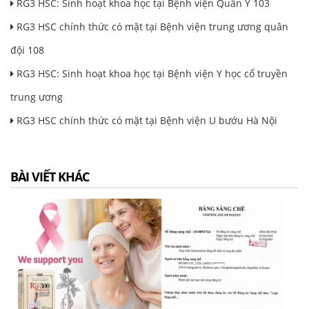
RG3 HSC: Sinh hoạt khoa học tại Bệnh viện Quân Y 103
RG3 HSC chính thức có mặt tại Bệnh viện trung ương quân
đội 108
RG3 HSC: Sinh hoạt khoa học tại Bệnh viện Y học cổ truyền
trung ương
RG3 HSC chính thức có mặt tại Bệnh viện U bướu Hà Nội
BÀI VIẾT KHÁC