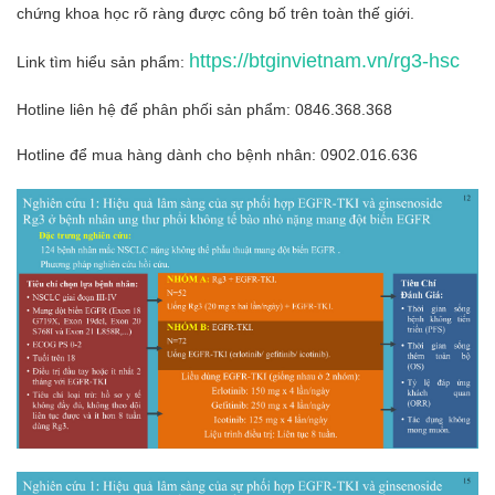
chứng khoa học rõ ràng được công bố trên toàn thế giới.
https://btginvietnam.vn/rg3-hsc
Link tìm hiểu sản phẩm:
Hotline liên hệ để phân phối sản phẩm: 0846.368.368
Hotline để mua hàng dành cho bệnh nhân: 0902.016.636