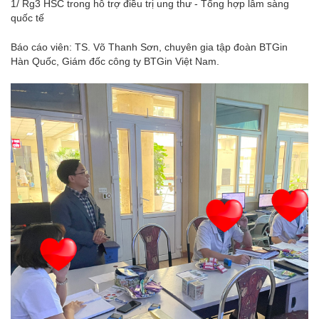
1/ Rg3 HSC trong hỗ trợ điều trị ung thư - Tổng hợp lâm sàng
quốc tế
Báo cáo viên: TS. Võ Thanh Sơn, chuyên gia tập đoàn BTGin
Hàn Quốc, Giám đốc công ty BTGin Việt Nam.