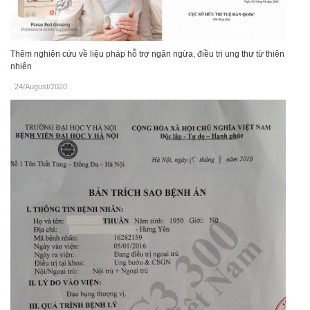
Thêm nghiên cứu về liệu pháp hỗ trợ ngăn ngừa, điều trị ung thư từ thiên
nhiên
24/August/2020
.