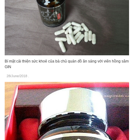
Bí mật cải thiện sức khoẻ của bà chủ quán đồ ăn sáng với viên hồng sâm
GIN
28/June/2018
.