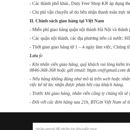
- Các thành phố khác, Duty Free Shop KR áp dụng the
- Chi phí vận chuyển sẽ do bên nhận thanh toán trực t
II. Chính sách giao hàng tại Việt Nam
- Miễn phí giao hàng quận nội thành Hà Nội và thành
- Các quận nội thành, các địa phương trên cả nước: H
- Thời gian giao hàng từ 1 – 4 ngày làm việc, Chúng t
Lưu ý:
- Khi nhân viên giao hàng, quý khách vui lòng kiểm t
0846-368-368 hoặc gửi email: btgin.vn@gmail.com để
- Nếu hàng không đúng như mô tả trên web hoặc nhân 
việc kể từ lúc nhận được phản hồi của khách hàng.
- Trước khi giao hàng, nhân viên công ty chúng tôi sẽ 
- Đối với các đơn hàng sau 21h, BTGin Việt Nam sẽ tí