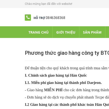
Chào mừng bạn đã đến với website!
HỖ TRỢ
0846368368
TRANG CHỦ
GIỚI THIỆU
SẢN PHẨM
Phương thức giao hàng công ty BT
Để thuận tiện cho quý khách trong quá trình mua sắm
I. Chính sách giao hàng tại Hàn Quốc
I.1. Miễn phí giao hàng tại thành phố Daejeon.
- Giao hàng
MIỄN PHÍ
cho các đơn hàng trong thàn
- Đơn hàng sẽ do dịch vụ chuyển phát nhanh Tecpe đảm 
I.2 Giao hàng tại các thành phố khác toàn Hàn Qu