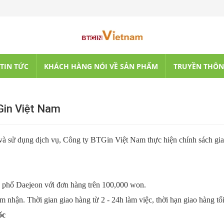
TIN TỨC
KHÁCH HÀNG NÓI VỀ SẢN PHẨM
TRUYỀN THÔ
Gin Việt Nam
 và sử dụng dịch vụ, Công ty BTGin Việt Nam thực hiện chính sách gi
h phố Daejeon với đơn hàng trên 100,000 won.
nhận. Thời gian giao hàng từ 2 - 24h làm việc, thời hạn giao hàng tối 
ốc