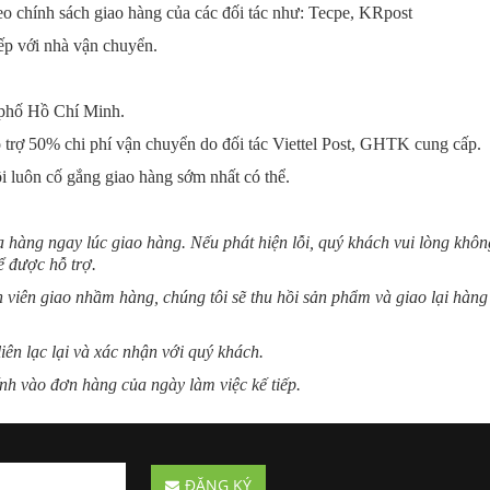
o chính sách giao hàng của các đối tác như: Tecpe, KRpost
iếp với nhà vận chuyển.
 phố Hồ Chí Minh.
ỗ trợ 50% chi phí vận chuyển do đối tác Viettel Post, GHTK cung cấp.
ôi luôn cố gắng giao hàng sớm nhất có thể.
ra hàng ngay lúc giao hàng. Nếu phát hiện lỗi, quý khách vui lòng khô
 được hỗ trợ.
viên giao nhầm hàng, chúng tôi sẽ thu hồi sản phẩm và giao lại hàn
liên lạc lại và xác nhận với quý khách.
nh vào đơn hàng của ngày làm việc kế tiếp.
ĐĂNG KÝ