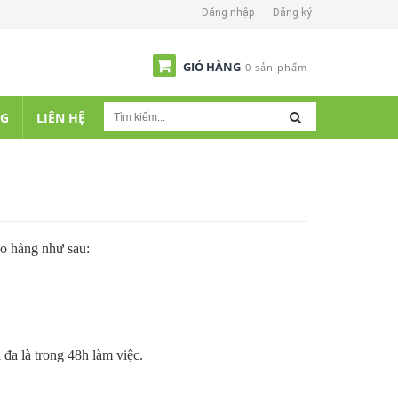
Đăng nhập
Đăng ký
GIỎ HÀNG
0 sản phẩm
NG
LIÊN HỆ
ao hàng như sau:
đa là trong 48h làm việc.