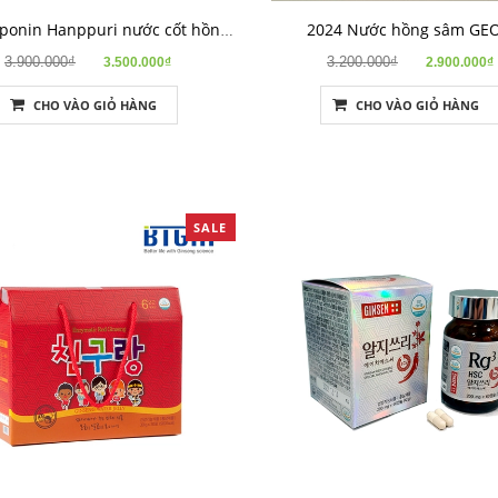
2024 Nước hồng sâm GE
2024 Saponin Hanppuri nước cốt hồng sâm
3.900.000₫
3.200.000₫
3.500.000₫
2.900.000₫
CHO VÀO GIỎ HÀNG
CHO VÀO GIỎ HÀNG
SALE