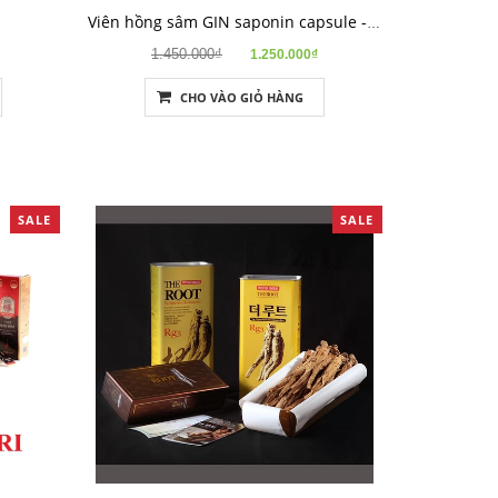
Viên hồng sâm GIN saponin capsule - GIN30
1.450.000₫
1.250.000₫
CHO VÀO GIỎ HÀNG
SALE
SALE