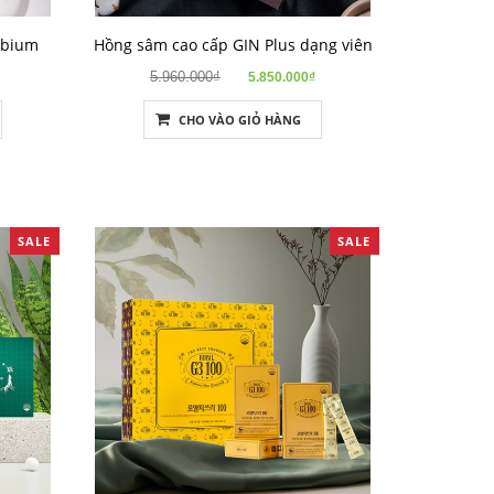
abium
Hồng sâm cao cấp GIN Plus dạng viên
5.960.000₫
5.850.000₫
CHO VÀO GIỎ HÀNG
SALE
SALE