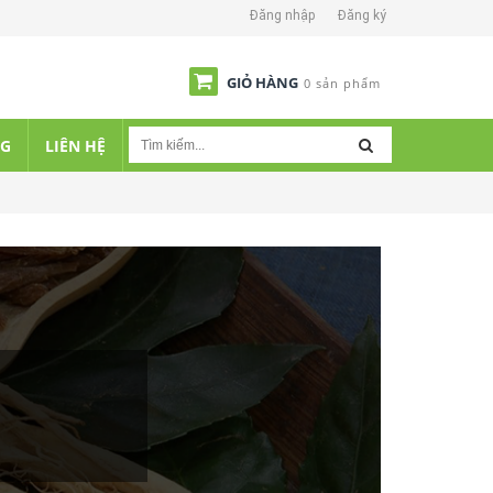
Đăng nhập
Đăng ký
GIỎ HÀNG
0 sản phẩm
NG
LIÊN HỆ