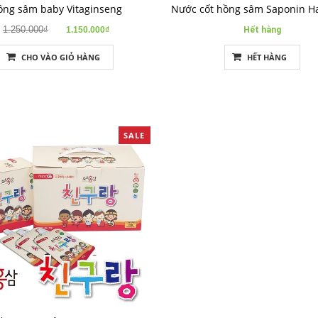
ồng sâm baby Vitaginseng
Nước cốt hồng sâm Saponin H
1.250.000₫
1.150.000₫
Hết hàng
CHO VÀO GIỎ HÀNG
HẾT HÀNG
SALE