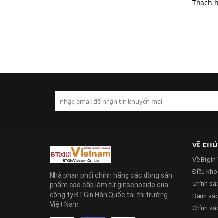
VỀ CHÚ
Về Btgin
Điều khoa
Nhà phân phối chính hãng các dòng sản
Chính sá
phẩm cao cấp làm từ ginsenoside của
công ty BTGin Hàn Quốc tại thị trường
Danh sách
Việt Nam
Chính sác