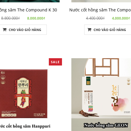
hồng sâm The Compound K 30
8.800.000₫
4.400.000₫
8.000.000₫
4.000.000₫
CHO VÀO GIỎ HÀNG
CHO VÀO GIỎ HÀNG
SALE