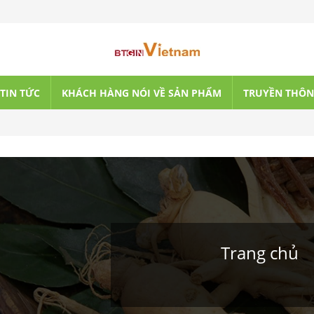
TIN TỨC
KHÁCH HÀNG NÓI VỀ SẢN PHẨM
TRUYỀN THÔ
Trang chủ