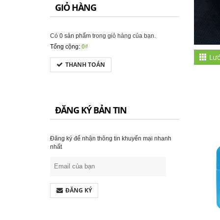
GIỎ HÀNG
Có
0 sản phẩm
trong giỏ hàng của bạn.
Tổng cộng:
0₫
Lướ
THANH TOÁN
ĐĂNG KÝ BẢN TIN
Đăng ký để nhận thông tin khuyến mại nhanh
nhất
ĐĂNG KÝ