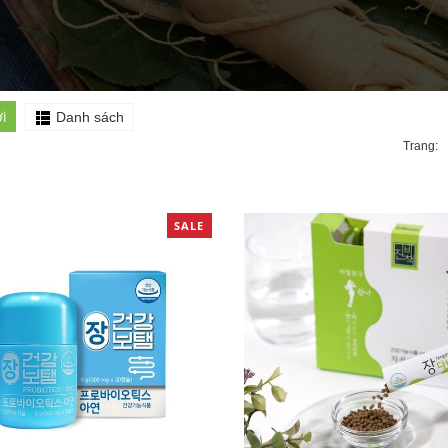
i
Danh sách
Trang:
SALE