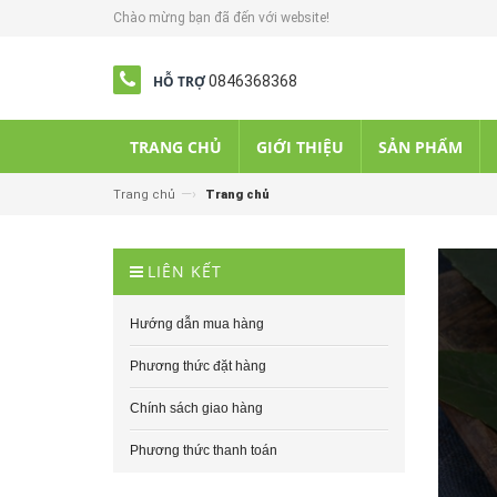
Chào mừng bạn đã đến với website!
HỖ TRỢ
0846368368
TRANG CHỦ
GIỚI THIỆU
SẢN PHẨM
—›
Trang chủ
Trang chủ
LIÊN KẾT
Hướng dẫn mua hàng
Phương thức đặt hàng
Chính sách giao hàng
Phương thức thanh toán