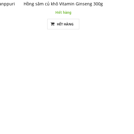
anppuri
Hồng sâm củ khô Vitamin Ginseng 300g
Hết hàng
HẾT HÀNG