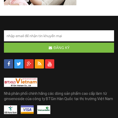
ĐĂNG KÝ
Nhà phân phối chính hãng các dòng sản phẩm cao cấp làm từ
ginsenoside của công ty BTGin Hàn Quốc tại thị trường Việt Nam