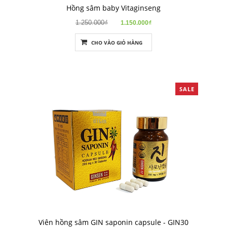
Hồng sâm baby Vitaginseng
1.250.000₫
1.150.000₫
CHO VÀO GIỎ HÀNG
SALE
Viên hồng sâm GIN saponin capsule - GIN30