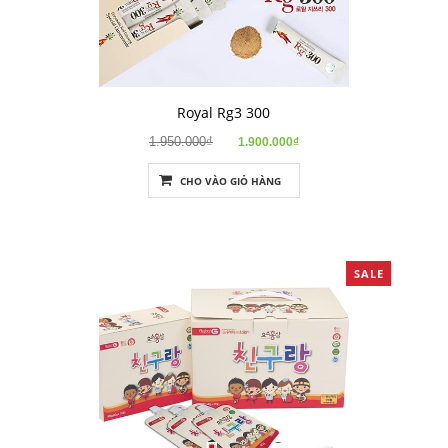
Royal Rg3 300
1.950.000₫
1.900.000₫
CHO VÀO GIỎ HÀNG
SALE