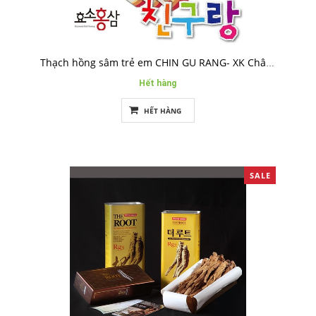
Thạch hồng sâm trẻ em CHIN GU RANG- XK Châu Âu
Hết hàng
HẾT HÀNG
SALE