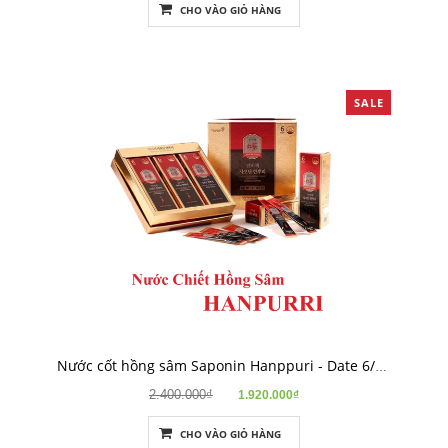
CHO VÀO GIỎ HÀNG
SALE
Nước cốt hồng sâm Saponin Hanppuri - Date 6/6/2024
2.400.000₫
1.920.000₫
CHO VÀO GIỎ HÀNG