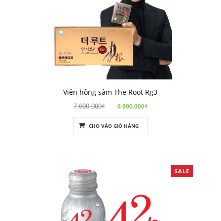
Viên hồng sâm The Root Rg3
7.600.000₫
6.900.000₫
CHO VÀO GIỎ HÀNG
SALE