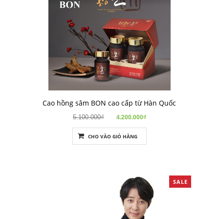
Cao hồng sâm BON cao cấp từ Hàn Quốc
5.100.000₫
4.200.000₫
CHO VÀO GIỎ HÀNG
SALE