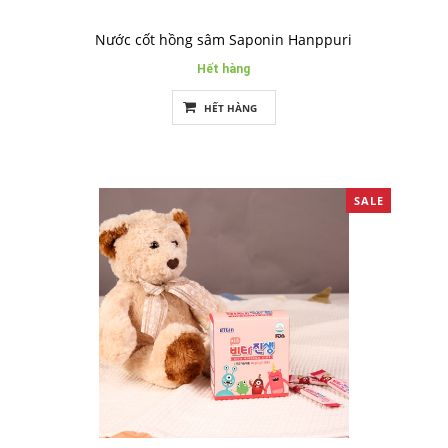
Nước cốt hồng sâm Saponin Hanppuri
Hết hàng
HẾT HÀNG
SALE