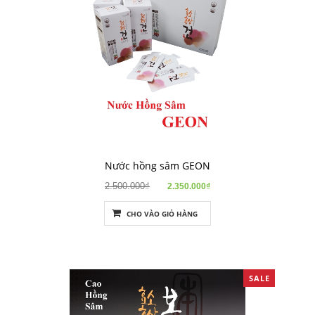
Nước hồng sâm GEON
2.500.000₫
2.350.000₫
CHO VÀO GIỎ HÀNG
SALE