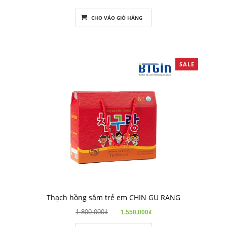
CHO VÀO GIỎ HÀNG
SALE
Thạch hồng sâm trẻ em CHIN GU RANG
1.800.000₫
1.550.000₫