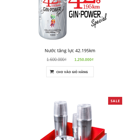
Nước tăng lực 42.195km
1.600.000₫
1.250.000₫
CHO VÀO GIỎ HÀNG
SALE