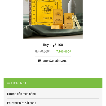
Royal g3 100
8.470.000₫
7.700.000₫
CHO VÀO GIỎ HÀNG
LIÊN KẾT
Hướng dẫn mua hàng
Phương thức đặt hàng