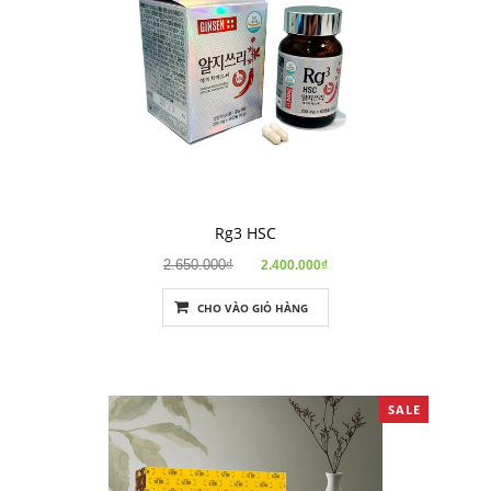
Rg3 HSC
2.650.000₫
2.400.000₫
CHO VÀO GIỎ HÀNG
SALE