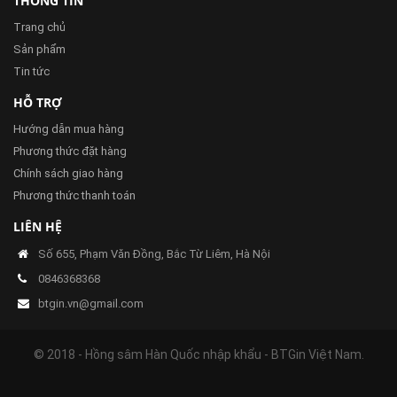
THÔNG TIN
Trang chủ
Sản phẩm
Tin tức
HỖ TRỢ
Hướng dẫn mua hàng
Phương thức đặt hàng
Chính sách giao hàng
Phương thức thanh toán
LIÊN HỆ
Số 655, Phạm Văn Đồng, Bắc Từ Liêm, Hà Nội
0846368368
btgin.vn@gmail.com
© 2018 - Hồng sâm Hàn Quốc nhập khẩu - BTGin Việt Nam.