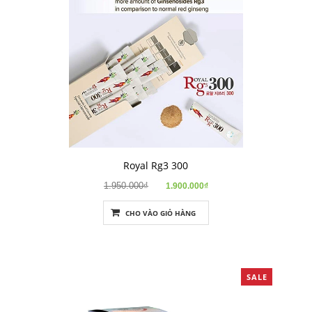
Royal Rg3 300
1.950.000₫
1.900.000₫
CHO VÀO GIỎ HÀNG
SALE