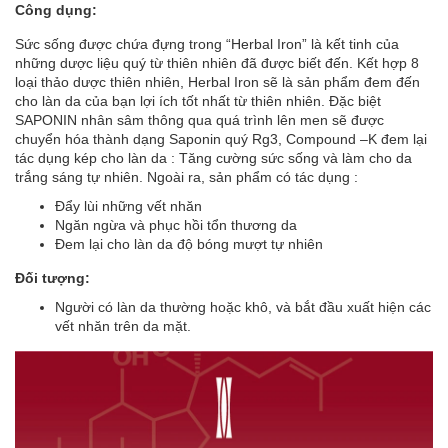
Công dụng
:
Sức sống được chứa đựng trong “Herbal Iron” là kết tinh của
những dược liệu quý từ thiên nhiên đã được biết đến. Kết hợp 8
loại thảo dược thiên nhiên, Herbal Iron sẽ là sản phẩm đem đến
cho làn da của bạn lợi ích tốt nhất từ thiên nhiên. Đặc biệt
SAPONIN nhân sâm thông qua quá trình lên men sẽ được
chuyển hóa thành dạng Saponin quý Rg3, Compound –K đem lại
tác dụng kép cho làn da : Tăng cường sức sống và làm cho da
trắng sáng tự nhiên. Ngoài ra, sản phẩm có tác dụng :
Đẩy lùi những vết nhăn
Ngăn ngừa và phục hồi tổn thương da
Đem lại cho làn da độ bóng mượt tự nhiên
Đối tượng:
Người có làn da thường hoặc khô, và bắt đầu xuất hiện các
vết nhăn trên da mặt.