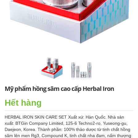
Mỹ phẩm hồng sâm cao cấp Herbal Iron
Hết hàng
HERBAL IRON SKIN CARE SET Xuất xứ: Hàn Quốc. Nhà sản
xuất: BTGin Company Limited, 125-6 Techno2-ro, Yuseong-gu,
Daejeon, Korea. Thành phần: 100% thảo dược từ tinh chất hồng
sâm lên men Rg3, Compound K, tinh chất nha đam, nấm thượng