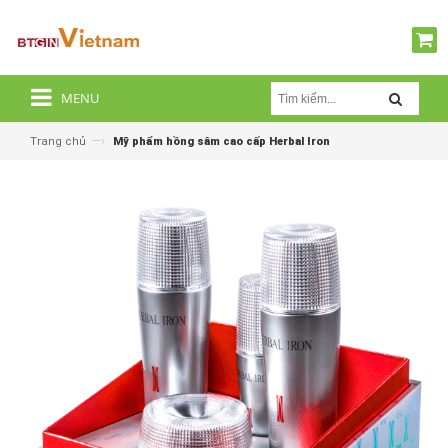
MENU
—›
Trang chủ
Mỹ phẩm hồng sâm cao cấp Herbal Iron