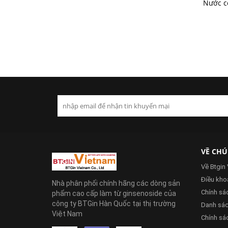
Nước c
VỀ CHÚ
Về Btgin
Điều khoa
Nhà phân phối chính hãng các dòng sản
Chính sá
phẩm cao cấp làm từ ginsenoside của
công ty BTGin Hàn Quốc tại thị trường
Danh sách
Việt Nam
Chính sác