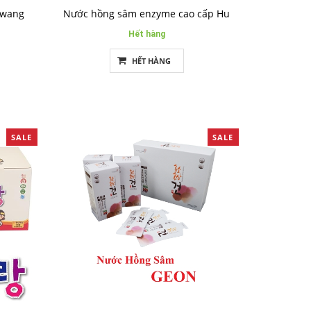
Hwang
Nước hồng sâm enzyme cao cấp Hu
Hết hàng
HẾT HÀNG
SALE
SALE