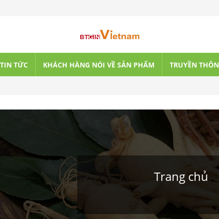
TIN TỨC
KHÁCH HÀNG NÓI VỀ SẢN PHẨM
TRUYỀN THÔ
Trang chủ