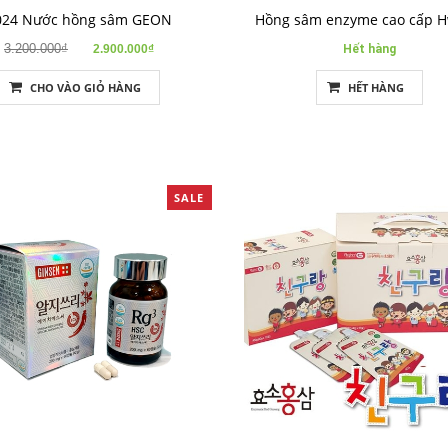
024 Nước hồng sâm GEON
Hồng sâm enzyme cao cấp 
3.200.000₫
2.900.000₫
Hết hàng
CHO VÀO GIỎ HÀNG
HẾT HÀNG
SALE