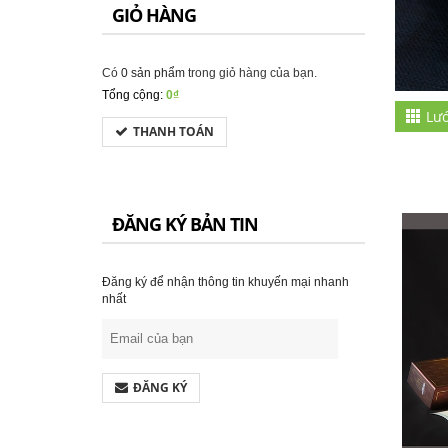
GIỎ HÀNG
Có
0 sản phẩm
trong giỏ hàng của bạn.
Tổng cộng:
0₫
Lướ
THANH TOÁN
ĐĂNG KÝ BẢN TIN
Đăng ký để nhận thông tin khuyến mại nhanh
nhất
ĐĂNG KÝ