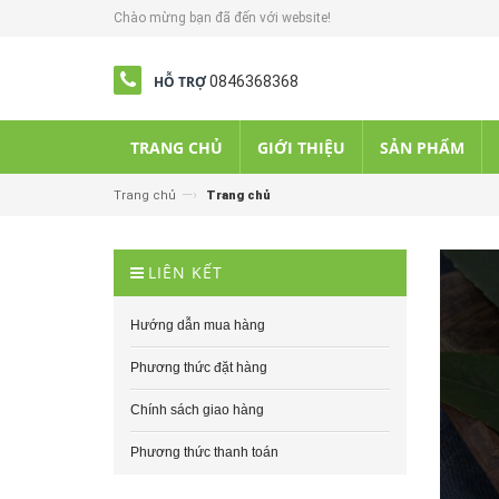
Chào mừng bạn đã đến với website!
HỖ TRỢ
0846368368
TRANG CHỦ
GIỚI THIỆU
SẢN PHẨM
—›
Trang chủ
Trang chủ
LIÊN KẾT
Hướng dẫn mua hàng
Phương thức đặt hàng
Chính sách giao hàng
Phương thức thanh toán