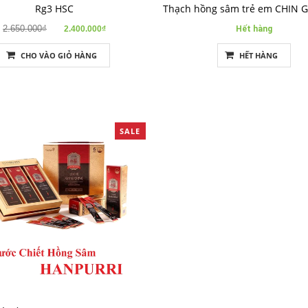
Rg3 HSC
2.650.000₫
2.400.000₫
Hết hàng
CHO VÀO GIỎ HÀNG
HẾT HÀNG
SALE