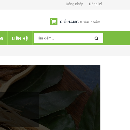
Đăng nhập
Đăng ký
GIỎ HÀNG
0 sản phẩm
NG
LIÊN HỆ