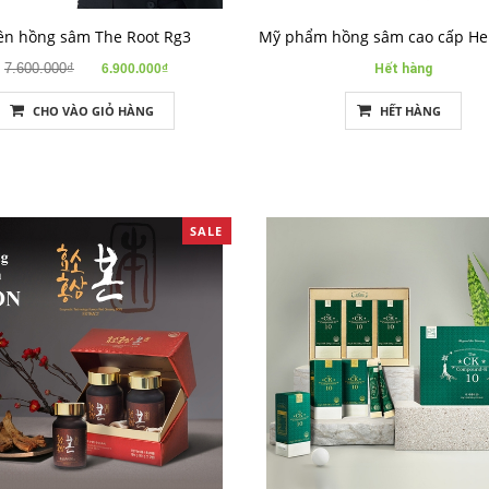
ên hồng sâm The Root Rg3
7.600.000₫
6.900.000₫
Hết hàng
CHO VÀO GIỎ HÀNG
HẾT HÀNG
SALE