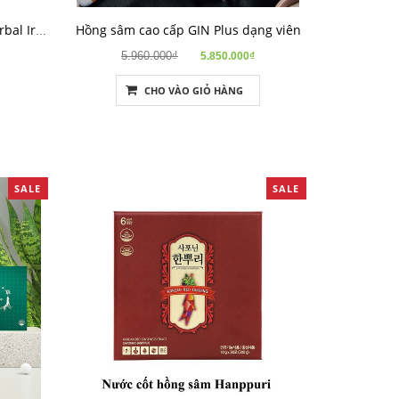
Hồng sâm cao cấp GIN Plus dạng viên
Mỹ phẩm hồng sâm cao cấp Herbal Iron
5.960.000₫
5.850.000₫
CHO VÀO GIỎ HÀNG
SALE
SALE