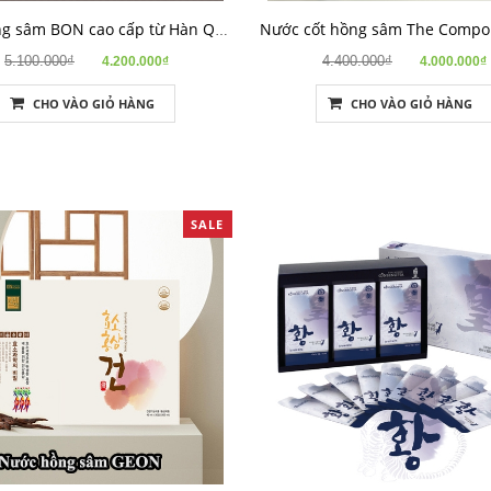
Cao hồng sâm BON cao cấp từ Hàn Quốc
5.100.000₫
4.400.000₫
4.200.000₫
4.000.000₫
CHO VÀO GIỎ HÀNG
CHO VÀO GIỎ HÀNG
SALE