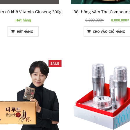
m củ khô Vitamin Ginseng 300g
Bột hồng sâm The Compound
8.800.000₫
Hết hàng
8.000.000₫
HẾT HÀNG
CHO VÀO GIỎ HÀNG
SALE